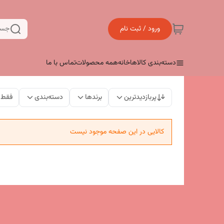
ورود / ثبت نام
جست
دسته‌بندی کالاها
خانه
همه محصولات
تماس با ما
پربازدیدترین
برندها
دسته‌بندی
فقط 
کالایی در این صفحه موجود نیست